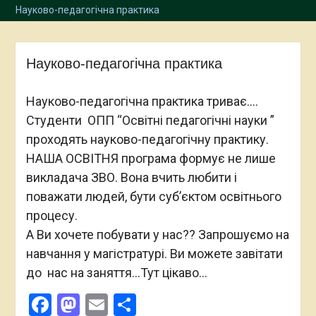
Науково-педагогічна практика
Науково-педагогічна практика
Науково-педагогічна практика триває….
Студенти ОПП “Освітні педагогічні науки ”
проходять науково-педагогічну практику.
НАША ОСВІТНЯ програма формує не лише
викладача ЗВО. Вона вчить любити і
поважати людей, бути суб’єктом освітнього
процесу.
А Ви хочете побувати у нас?? Запрошуємо на
навчання у магістратурі. Ви можете завітати
до нас на заняття…Тут цікаво…
Facebook
Mastodon
Email
Поділитися