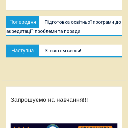
Навігація
Попередня
Попередня
Підготовка освітньої програми до
записів
публікація:
акредитації: проблеми та поради
Наступна
Наступна
Зі святом весни!
публікація:
Запрошуємо на навчання!!!