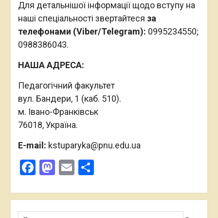
Для детальнішої інформації щодо вступу на
наші спеціальності звертайтеся
за
телефонами (Viber/Telegram):
0995234550;
0988386043.
НАША АДРЕСА:
Педагогічний факультет
вул. Бандери, 1 (каб. 510).
м. Івано-Франківськ
76018, Україна.
E-mail:
kstuparyka@pnu.edu.ua
Facebook
Mastodon
Email
Поділитися
Пошук: