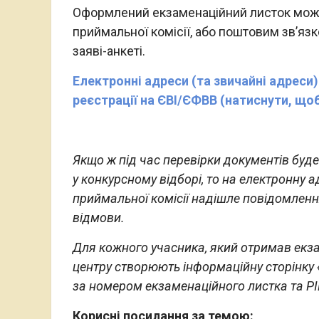
Оформлений екзаменаційний листок мож
приймальної комісії, або поштовим зв’язк
заяві-анкеті.
Електронні адреси (та звичайні адреси
реєстрації на ЄВІ/ЄФВВ (натиснути, що
Якщо ж під час перевірки документів буде
у конкурсному відборі, то на електронну а
приймальної комісії надішле повідомленн
відмови.
Для кожного учасника, який отримав екза
центру створюють інформаційну сторінку 
за номером екзаменаційного листка та РI
Корисні посилання за темою: