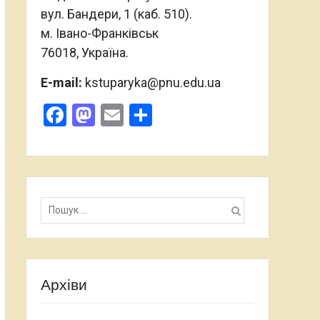
вул. Бандери, 1 (каб. 510).
м. Івано-Франківськ
76018, Україна.
E-mail:
kstuparyka@pnu.edu.ua
Facebook
Mastodon
Email
Поділитися
Пошук:
Архіви