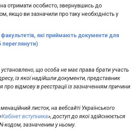
на отримати особисто, звернувшись до
ом, якщо ви зазначили про таку необхідність у
) факультетів, які приймають документи для
б переглянути)
 установлено, що особа не має права брати участь
дресу, із якої надійшли документи, представник
я про відмову в реєстрації із зазначенням причини
менаційний листок, на вебсайті Українського
«
Кабінет вступника
», доступ до якої здійснюється
N-кодом, зазначеним у ньому.