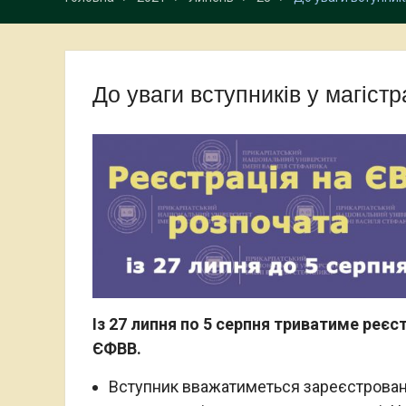
До уваги вступників у магістр
Із 27 липня по 5 серпня триватиме реєс
ЄФВВ.
Вступник вважатиметься зареєстрован