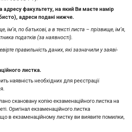
а адресу факультету, на який Ви маєте намір
исто), адреси подані нижче.
 ім’я, по батькові, а в тексті листа – прізвище, ім’я,
тника податків (за наявності).
вірте правильність даних, які зазначили у заяві-
ційного листка.
ить наявність необхідних для реєстрації
я.
слано скановану копію екзаменаційного листка на
еті. Оригінал екзаменаційного листка
Якщо в екзаменаційному листку ви виявите помилки,