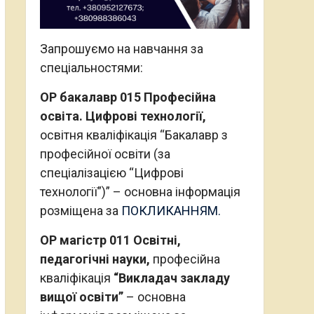
Запрошуємо на навчання за
спеціальностями:
ОР бакалавр 015 Професійна
освіта. Цифрові технології,
освітня кваліфікація “Бакалавр з
професійної освіти (за
спеціалізацією “Цифрові
технології”)” – основна інформація
розміщена за
ПОКЛИКАННЯМ.
ОР магістр 011 Освітні,
педагогічні науки,
професійна
кваліфікація
“Викладач закладу
вищої освіти”
– основна