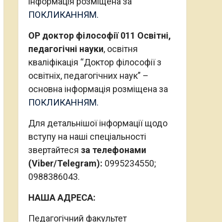
інформація розміщена за
ПОКЛИКАННЯМ.
ОР доктор філософії 011 Освітні,
педагогічні науки
, освітня
кваліфікація “Доктор філософії з
освітніх, педагогічних наук” –
основна інформація розміщена за
ПОКЛИКАННЯМ.
Для детальнішої інформації щодо
вступу на наші спеціальності
звертайтеся
за телефонами
(Viber/Telegram):
0995234550;
0988386043.
НАША АДРЕСА:
Педагогічний факультет