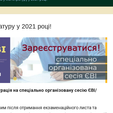
атуру у 2021 році!
трація на спеціально організовану сесію ЄВІ/
им після отримання екзаменаційного листа та