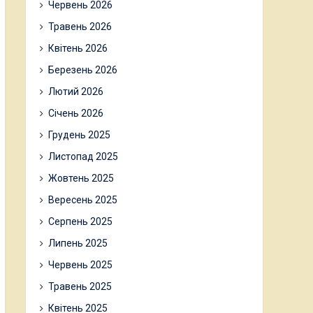
Червень 2026
Травень 2026
Квітень 2026
Березень 2026
Лютий 2026
Січень 2026
Грудень 2025
Листопад 2025
Жовтень 2025
Вересень 2025
Серпень 2025
Липень 2025
Червень 2025
Травень 2025
Квітень 2025