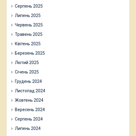
Серпень 2025
Липень 2025
Червень 2025
Травень 2025
Квітень 2025
Березень 2025
Лютий 2025
Січень 2025
Грудень 2024
Листопад 2024
Жовтень 2024
Вересень 2024
Серпень 2024
Липень 2024