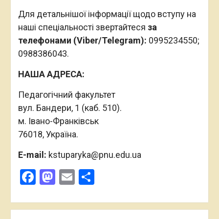
Для детальнішої інформації щодо вступу на
наші спеціальності звертайтеся
за
телефонами (Viber/Telegram):
0995234550;
0988386043.
НАША АДРЕСА:
Педагогічний факультет
вул. Бандери, 1 (каб. 510).
м. Івано-Франківськ
76018, Україна.
E-mail:
kstuparyka@pnu.edu.ua
Facebook
Mastodon
Email
Поділитися