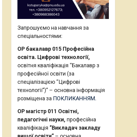
Запрошуємо на навчання за
спеціальностями:
ОР бакалавр 015 Професійна
освіта. Цифрові технології,
освітня кваліфікація “Бакалавр з
професійної освіти (за
спеціалізацією “Цифрові
технології”)” – основна інформація
розміщена за
ПОКЛИКАННЯМ.
ОР магістр 011 Освітні,
педагогічні науки,
професійна
кваліфікація
“Викладач закладу
вищої освіти”
– основна