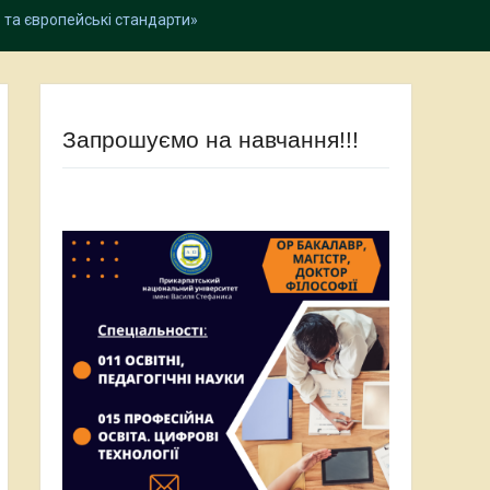
о та європейські стандарти»
Запрошуємо на навчання!!!