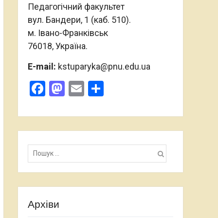
Педагогічний факультет
вул. Бандери, 1 (каб. 510).
м. Івано-Франківськ
76018, Україна.
E-mail:
kstuparyka@pnu.edu.ua
Facebook
Mastodon
Email
Поділитися
Пошук:
Архіви