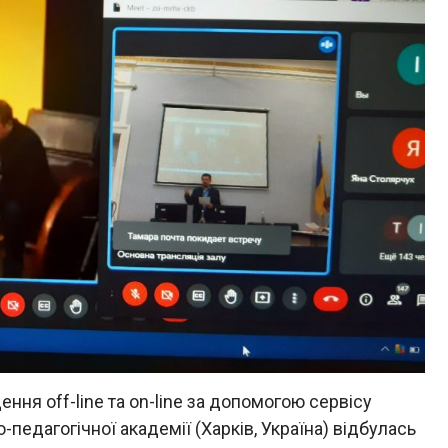
ння off-line та on-line за допомогою сервісу
-педагогічної академії (Харків, Україна) відбулась