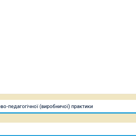
во-педагогічної (виробничої) практики