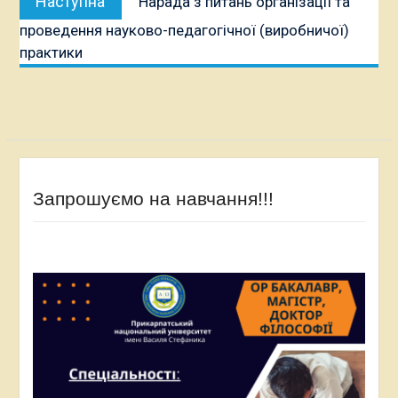
Наступна
Нарада з питань організації та
публікація:
проведення науково-педагогічної (виробничої)
практики
Запрошуємо на навчання!!!