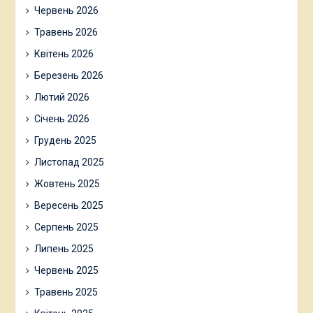
Червень 2026
Травень 2026
Квітень 2026
Березень 2026
Лютий 2026
Січень 2026
Грудень 2025
Листопад 2025
Жовтень 2025
Вересень 2025
Серпень 2025
Липень 2025
Червень 2025
Травень 2025