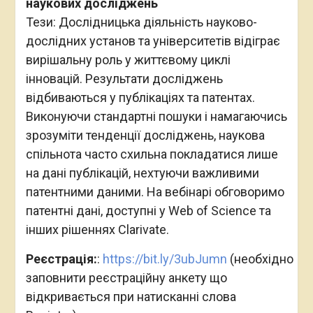
наукових досліджень
Тези: Дослідницька діяльність науково-
дослідних установ та університетів відіграє
вирішальну роль у життєвому циклі
інновацій. Результати досліджень
відбиваються у публікаціях та патентах.
Виконуючи стандартні пошуки і намагаючись
зрозуміти тенденції досліджень, наукова
спільнота часто схильна покладатися лише
на дані публікацій, нехтуючи важливими
патентними даними. На вебінарі обговоримо
патентні дані, доступні у Web of Science та
інших рішеннях Clarivate.
Реєстрація:
:
https://bit.ly/3ubJumn
(необхідно
заповнити реєстраційну анкету що
відкривається при натисканні слова