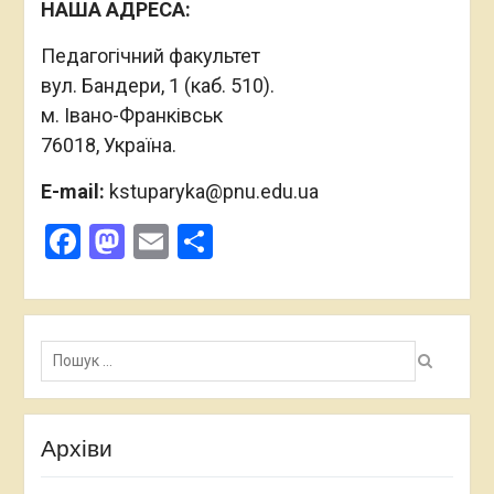
НАША АДРЕСА:
Педагогічний факультет
вул. Бандери, 1 (каб. 510).
м. Івано-Франківськ
76018, Україна.
E-mail:
kstuparyka@pnu.edu.ua
Facebook
Mastodon
Email
Поділитися
Пошук:
Архіви