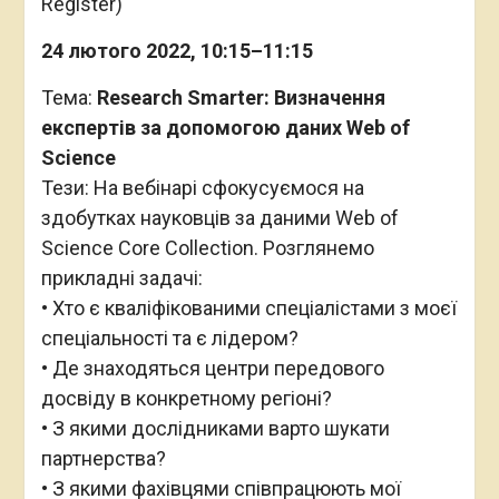
Register)
24 лютого 2022, 10:15–11:15
Тема:
Research Smarter: Визначення
експертів за допомогою даних Web of
Science
Тези: На вебінарі сфокусуємося на
здобутках науковців за даними Web of
Science Core Collection. Розглянемо
прикладні задачі:
• Хто є кваліфікованими спеціалістами з моєї
спеціальності та є лідером?
• Де знаходяться центри передового
досвіду в конкретному регіоні?
• З якими дослідниками варто шукати
партнерства?
• З якими фахівцями співпрацюють мої