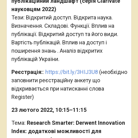
публікаційний ландшафт (серія Clarivate
науковцям 2022)
Тези: Відкритий доступ. Відкрита наука.
Визначення. Складові. Функції. Вплив на
публікації. Відкритий доступ та його види.
Вартість публікацій. Вплив на доступ і
поширення знань . Аналіз відкритих
публікацій України.
Реєстрація:
:
https://bit.ly/3HIJ3U8
(необхідно
заповнити реєстраційну анкету що
відкривається при натисканні слова
Register)
23 лютого 2022, 10:15–11:15
Тема:
Research Smarter: Derwent Innovation
Index: додаткові можливості для