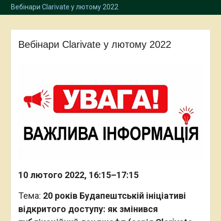
Вебінари Clarivate у лютому 2022
Вебінари Clarivate у лютому 2022
10 лютого 2022, 16:15–17:15
Тема:
20 років Будапештській ініціативі
відкритого доступу: як змінився