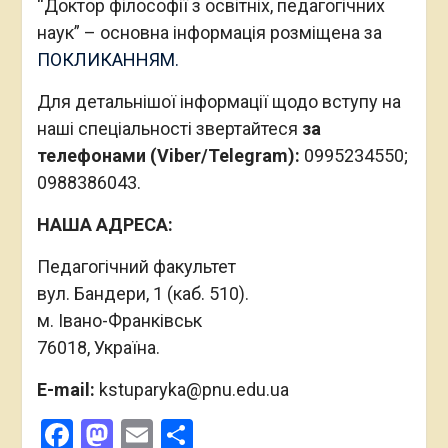
“Доктор філософії з освітніх, педагогічних
наук” – основна інформація розміщена за
ПОКЛИКАННЯМ.
Для детальнішої інформації щодо вступу на
наші спеціальності звертайтеся
за
телефонами (Viber/Telegram):
0995234550;
0988386043.
НАША АДРЕСА:
Педагогічний факультет
вул. Бандери, 1 (каб. 510).
м. Івано-Франківськ
76018, Україна.
E-mail:
kstuparyka@pnu.edu.ua
Facebook
Mastodon
Email
Поділитися