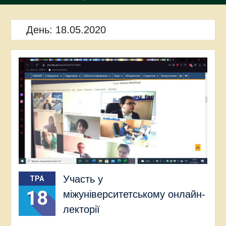
День:
18.05.2020
Участь у
ТРА
18
міжуніверситетському онлайн-
лекторії