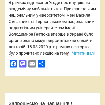
В рамках підписаної Угоди про внутрішню
академічну мобільність між Прикарпатським
національним університетом імені Василя
Стефаника та Тернопільським національним
педагогічним університетом імені
Володимира Гнатюка вперше в Україні було
організовано міжуніверситетський онлайн-
лекторій. 18.05.2020 р. в рамках лекторію
було прочитано лекцію на тему
Читати далі
Facebook
Mastodon
Email
Поділитися
Запрошуємо на навчання!!!