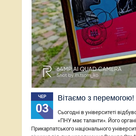
Вітаємо з перемогою!
ЧЕР
03
Сьогодні в університеті відбу
«ПНУ має таланти». Його орган
Прикарпатського національного університ