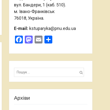
вул. Бандери, 1 (каб. 510).
м. Івано-Франківськ
76018, Україна.
E-mail:
kstuparyka@pnu.edu.ua
Facebook
Mastodon
Email
Поділитися
Пошук:
Архіви