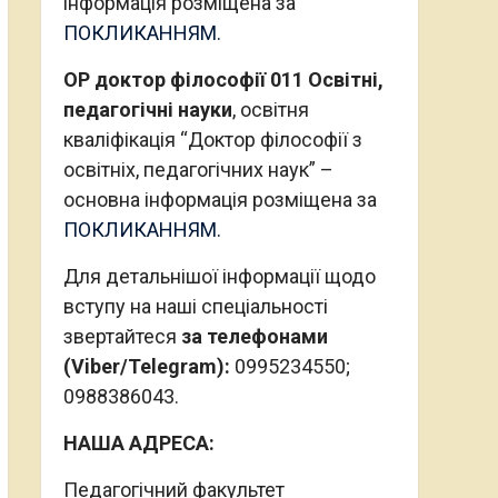
інформація розміщена за
ПОКЛИКАННЯМ.
ОР доктор філософії 011 Освітні,
педагогічні науки
, освітня
кваліфікація “Доктор філософії з
освітніх, педагогічних наук” –
основна інформація розміщена за
ПОКЛИКАННЯМ.
Для детальнішої інформації щодо
вступу на наші спеціальності
звертайтеся
за телефонами
(Viber/Telegram):
0995234550;
0988386043.
НАША АДРЕСА:
Педагогічний факультет