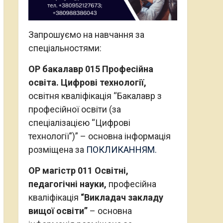
Запрошуємо на навчання за
спеціальностями:
ОР бакалавр 015 Професійна
освіта. Цифрові технології,
освітня кваліфікація “Бакалавр з
професійної освіти (за
спеціалізацією “Цифрові
технології”)” – основна інформація
розміщена за
ПОКЛИКАННЯМ.
ОР магістр 011 Освітні,
педагогічні науки,
професійна
кваліфікація
“Викладач закладу
вищої освіти”
– основна