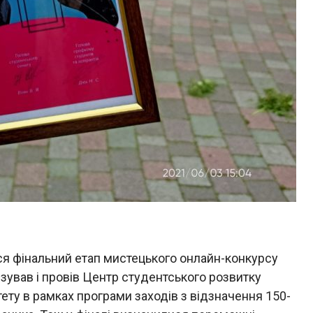
вся фінальний етап мистецького онлайн-конкурсу
ізував і провів Центр студентського розвитку
ету в рамках програми заходів з відзначення 150-