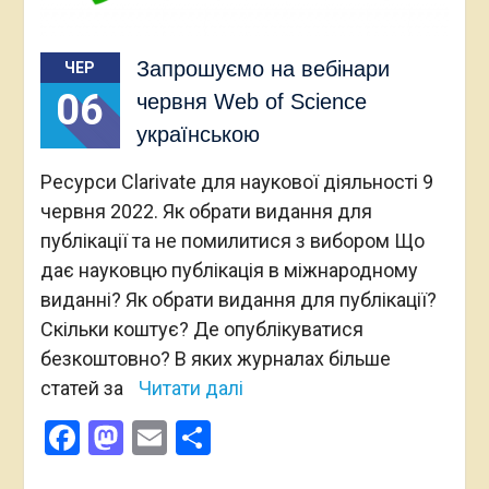
Запрошуємо на вебінари
ЧЕР
06
червня Web of Science
українською
Ресурси Clarivate для наукової діяльності 9
червня 2022. Як обрати видання для
публікації та не помилитися з вибором Що
дає науковцю публікація в міжнародному
виданні? Як обрати видання для публікації?
Скільки коштує? Де опублікуватися
безкоштовно? В яких журналах більше
статей за
Читати далі
Facebook
Mastodon
Email
Поділитися