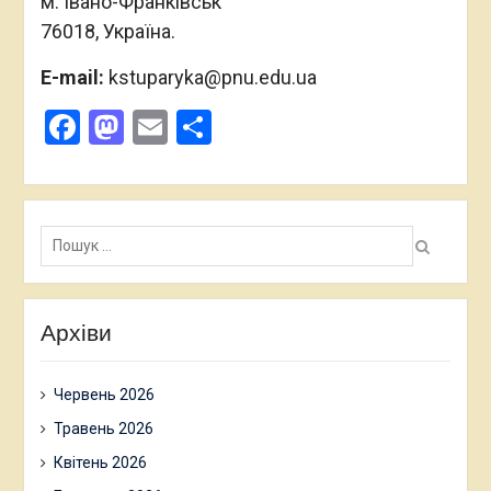
м. Івано-Франківськ
76018, Україна.
E-mail:
kstuparyka@pnu.edu.ua
Facebook
Mastodon
Email
Поділитися
Пошук:
Архіви
Червень 2026
Травень 2026
Квітень 2026