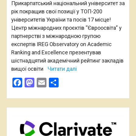
Прикарпатський національний університет за
рік покращив свої позиції у ТОП-200
університетів України та посів 17 місце!
Центр міжнародних проєктів “Євроосвіта” у
партнерстві з міжнародною групою
експертів IREG Observatory on Academic
Ranking and Excellence презентував
шістнадцятий академічний рейтинг закладів
вищої освіти
Читати далі
Facebook
Mastodon
Email
Поділитися