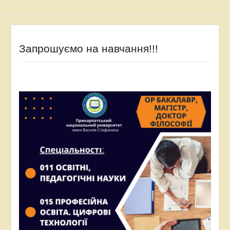
№ 3 міста Івано-Франківська
Наступна
Наступна
Профорієнтаційна робота з
публікація:
учнями ліцею № 2 Тлумацької міської ради
Запрошуємо на навчання!!!