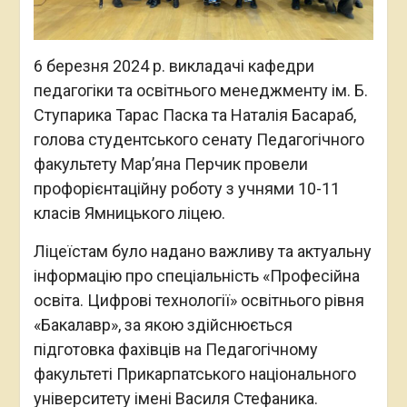
6 березня 2024 р. викладачі кафедри
педагогіки та освітнього менеджменту ім. Б.
Ступарика Тарас Паска та Наталія Басараб,
голова студентського сенату Педагогічного
факультету Марʼяна Перчик провели
профорієнтаційну роботу з учнями 10-11
класів Ямницького ліцею.
Ліцеїстам було надано важливу та актуальну
інформацію про спеціальність «Професійна
освіта. Цифрові технології» освітнього рівня
«Бакалавр», за якою здійснюється
підготовка фахівців на Педагогічному
факультеті Прикарпатського національного
університету імені Василя Стефаника.