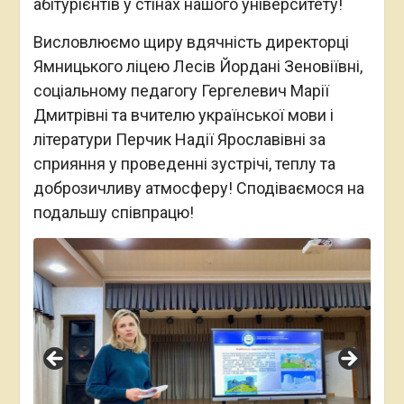
абітурієнтів у стінах нашого університету!
Висловлюємо щиру вдячність директорці
Ямницького ліцею Лесів Йордані Зеновіївні,
соціальному педагогу Гергелевич Марії
Дмитрівні та вчителю української мови і
літератури Перчик Надії Ярославівні за
сприяння у проведенні зустрічі, теплу та
доброзичливу атмосферу! Сподіваємося на
подальшу співпрацю!