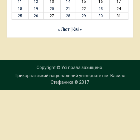
Березень 2017
Березень 2024
Пн
Вт
Ср
Чт
Пт
Сб
Нд
1
2
3
4
5
6
7
8
9
10
11
12
13
14
15
16
17
18
19
20
21
22
23
24
25
26
27
28
29
30
31
« Лют
Кві »
Copyright © Усі права захищено.
Прикарпатський національний університет ім. Василя
Стефаника
© 2017