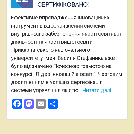
СЕРТИФІКОВАНО!
Ефективне впровадження інноваційних
інструментів вдосконалення системи
внутрішнього забезпечення якості освітньої
діяльності та якості вищої освіти
Прикарпатського національного
університету імені Василя Стефаника вже
було відзначено Почесною грамотою на
конкурсі “Лідер інновацій в освіті”. Черговим
досягненням є успішна сертифікація
системи управління якістю
Читати далі
Facebook
Mastodon
Email
Поділитися